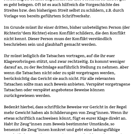
es geht belegen. Oft ist es auch hilfreich die Vorgeschichte des
Streites bzw. den bisherigen Streit selbst zu schildern, z.B. durch
Vorlage von bereits geführtem Schriftverkehr.
Im Grunde müsst ihr einer dritten, bisher unbeteiligten Person (der
Richterin*dem Richter) einen Konflikt schildern, die den Konflikt
nicht kennt. Dieser Person muss der Konflikt verständlich
beschrieben sein und glaubhaft gemacht werden.
Ihr müsst lediglich die Tatsachen vortragen, auf die ihr euer
Klagevorbringen stützt, und zwar rechtzeitig. Es kommt weniger
darauf an, zu der Rechtslage ausführlich Stellung zu nehmen. Aber
wenn die Tatsachen nicht oder zu spät vorgetragen werden,
berücksichtig das Gericht sie auch nicht. Für alle relevanten
Tatsachen sollte man auch Beweis anbieten. Verspätet vorgetragene
Tatsachen oder verspätet angebotene Beweise können
zurückgewiesen werden.
Bedenkt hierbei, dass schriftliche Beweise vor Gericht in der Regel
mehr Gewicht haben als Schilderungen von Zeug*innen. Wenn ihr
etwas schriftlich nachweisen könnt, fügt es eurer Klage direkt an.
Habt ihr Zeug*innen zum Beweis bestimmter Umstände, so
benennt die Zeug*innen konkret und gebt eine ladungsfähige