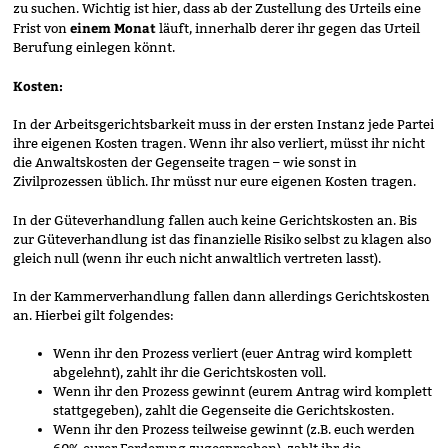
zu suchen. Wichtig ist hier, dass ab der Zustellung des Urteils eine
einem Monat
Frist von
läuft, innerhalb derer ihr gegen das Urteil
Berufung einlegen könnt.
Kosten:
In der Arbeitsgerichtsbarkeit muss in der ersten Instanz jede Partei
ihre eigenen Kosten tragen. Wenn ihr also verliert, müsst ihr nicht
die Anwaltskosten der Gegenseite tragen – wie sonst in
Zivilprozessen üblich. Ihr müsst nur eure eigenen Kosten tragen.
In der Güteverhandlung fallen auch keine Gerichtskosten an. Bis
zur Güteverhandlung ist das finanzielle Risiko selbst zu klagen also
gleich null (wenn ihr euch nicht anwaltlich vertreten lasst).
In der Kammerverhandlung fallen dann allerdings Gerichtskosten
an. Hierbei gilt folgendes:
Wenn ihr den Prozess verliert (euer Antrag wird komplett
abgelehnt), zahlt ihr die Gerichtskosten voll.
Wenn ihr den Prozess gewinnt (eurem Antrag wird komplett
stattgegeben), zahlt die Gegenseite die Gerichtskosten.
Wenn ihr den Prozess teilweise gewinnt (z.B. euch werden
60% eurer Forderung zugesprochen), zahlt ihr die