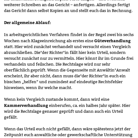
weiterer Schreiben an das Gericht – anfertigen. Allerdings fertigt
das Gericht dann selbst Kopien an und stellt euch das in Rechnung.
Der allgemeine Ablauf:
In arbeitsgerichtlichen Verfahren findet in der Regel zwei bis sechs
Güteverhandlung
Wochen nach Klageeinreichung als erstes eine
statt. Hier wird zunächst verhandelt und versucht einen Vergleich
abzuschließen. Die*der Richter*in fällt hier kein Urteil, sondern
versucht zunächst nur zu vermitteln. Hier könnt ihr im Grunde frei
verhandeln und feilschen. Die Rechtslage wird nur sehr
oberflächlich geprüft. Wenn die Gegenseite mit Anwältin*Anwalt
erscheint, ihr aber nicht, dann muss die*der Richter*in euch ein
bisschen „helfen“ und zumindest auf eindeutige Rechtsfehler
hinweisen, wenn ihr welche macht.
Wenn kein Vergleich zustande kommt, dann wird eine
Kammerverhandlung
einberufen, ca. ein halbes Jahr später. Hier
wird die Rechtslage genauer geprüft und dann auch ein Urteil
gefällt.
Wenn das Urteil euch nicht gefällt, dann wäre spätestens jetzt der
Zeitpunkt euch anwaltliche oder gewerkschaftliche Unterstützung