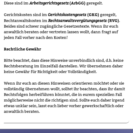
Arbeitsgerichtsgesetz
(ArbGG)
Diese sind im
geregelt.
Gerichtskostengesetz
(GK
G
)
Gerichtskosten sind im
geregelt,
Rechtsanwaltsvergütungsgesetz
(RVG)
Rechtanwaltskosten im
.
Beides sind schwer zugängliche Gesetzestexte. Wenn ihr euch
anwaltlich beraten oder vertreten lassen wollt, dann fragt auf
jeden Fall vorher nach den Kosten!
Rechtliche Gewähr
Bitte beachtet, dass diese Hinweise unverbindlich sind, d.h. keine
Rechtsberatung im Einzelfall darstellen. Wir übernehmen daher
keine Gewähr für Richtigkeit oder Vollständigkeit.
Wenn ihr euch an diesen Hinweisen orientieren möchtet oder sie
vollständig übernehmen wollt, solltet ihr beachten, dass ihr damit
Rechtsfolgen herbeiführen könntet, die in eurem speziellen Fall
möglicherweise nicht die richtigen sind. Sollte euch daher irgend
etwas unklar sein, lasst euch lieber vorher gewerkschaftlich oder
anwaltlich beraten.