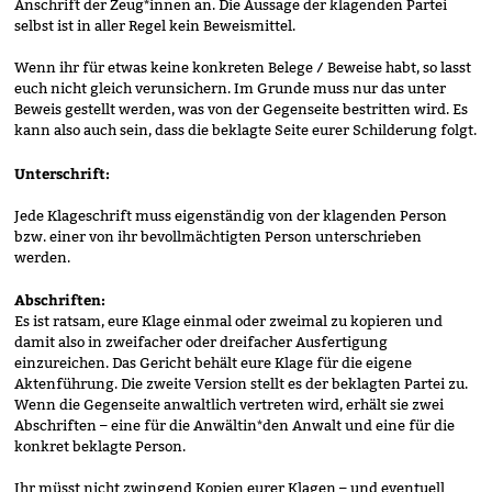
Anschrift der Zeug*innen an. Die Aussage der klagenden Partei
selbst ist in aller Regel kein Beweismittel.
Wenn ihr für etwas keine konkreten Belege / Beweise habt, so lasst
euch nicht gleich verunsichern. Im Grunde muss nur das unter
Beweis gestellt werden, was von der Gegenseite bestritten wird. Es
kann also auch sein, dass die beklagte Seite eurer Schilderung folgt.
Unterschrift:
Jede Klageschrift muss eigenständig von der klagenden Person
bzw. einer von ihr bevollmächtigten Person unterschrieben
werden.
Abschriften:
Es ist ratsam, eure Klage einmal oder zweimal zu kopieren und
damit also in zweifacher oder dreifacher Ausfertigung
einzureichen. Das Gericht behält eure Klage für die eigene
Aktenführung. Die zweite Version stellt es der beklagten Partei zu.
Wenn die Gegenseite anwaltlich vertreten wird, erhält sie zwei
Abschriften – eine für die Anwältin*den Anwalt und eine für die
konkret beklagte Person.
Ihr müsst nicht zwingend Kopien eurer Klagen – und eventuell