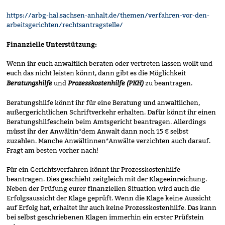
https://arbg-hal.sachsen-anhalt.de/themen/verfahren-vor-den-
arbeitsgerichten/rechtsantragstelle/
Finanzielle Unterstützung:
Wenn ihr euch anwaltlich beraten oder vertreten lassen wollt und
euch das nicht leisten könnt, dann gibt es die Möglichkeit
Beratungshilfe
Prozesskostenhilfe
(PKH)
und
zu beantragen.
Beratungshilfe könnt ihr für eine Beratung und anwaltlichen,
außergerichtlichen Schriftverkehr erhalten. Dafür könnt ihr einen
Beratungshilfeschein beim Amtsgericht beantragen. Allerdings
müsst ihr der Anwältin*dem Anwalt dann noch 15 € selbst
zuzahlen. Manche Anwältinnen*Anwälte verzichten auch darauf.
Fragt am besten vorher nach!
Für ein Gerichtsverfahren könnt ihr Prozesskostenhilfe
beantragen. Dies geschieht zeitgleich mit der Klageeinreichung.
Neben der Prüfung eurer finanziellen Situation wird auch die
Erfolgsaussicht der Klage geprüft. Wenn die Klage keine Aussicht
auf Erfolg hat, erhaltet ihr auch keine Prozesskostenhilfe. Das kann
bei selbst geschriebenen Klagen immerhin ein erster Prüfstein