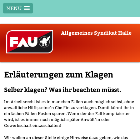
MENÜ
Skip
Allgemeines Syndikat Halle
to
content
Erläuterungen zum Klagen
Selber klagen? Was ihr beachten müsst.
Im Arbeitsrecht ist es in manchen Fällen auch möglich selbst, ohne
anwaltliche Hilfe, seine*n Chef*in zu verklagen. Damit könnt ihr in
einfachen Fällen Kosten sparen. Wenn der der Fall komplizierter
wird, ist es immer noch möglich später Anwält*in oder
Gewerkschaft einzuschalten!
Wir wollen an dieser Stelle einige Hinweise dazu geben, wie das