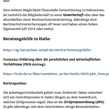
sein.
Eine weitere Möglichkeit finanzielle Unterstützung zu bekommen,
Gewerkschaft
ist natürlich die Mitgliedschaft in einer
oder aber das
Abschließen einer Rechtsschutzversicherung. Allerdings sind
Rechtsschutzversicherungen oft teuer und haben einen hohen
Eigenanteil (oft 150 € oder mehr).
Beratungshilfe in Halle:
https
://ag-hal.sachsen-anhalt.de/service/beratungshilfe/
Formular
Erklärung über die persönlichen und wirtschaftlichen
Verhältnisse
(PKH-Antrag):
https://brak.de/w/files/newsletter_archiv/berlin/2013/pkh_form.p
Rechtsquellen:
Die Arbeitsgerichtsbarkeit gehört zum Zivilrecht. Daher orientiert
sich ein Gerichtsprozess in vielen Dingen an dem Gesetzbuch,
Zivilprozessordnung
(ZPO)
welches Zivilprozesse regelt. Dies ist die
.
Es gibt allerdings, wie oben beschrieben, einige Besonderheiten.