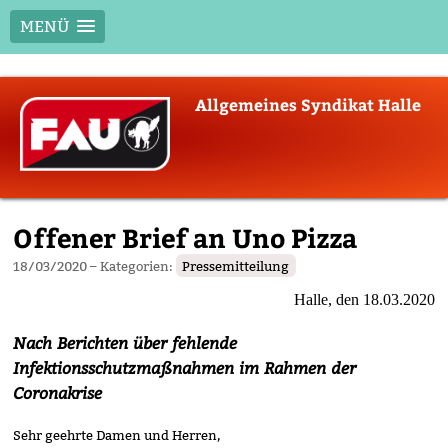
MENÜ
Skip
Allgemeines Syndikat Halle
to
content
Offener Brief an Uno Pizza
18/03/2020
– Kategorien:
Pressemitteilung
Halle, den 18.03.2020
Nach Berichten über fehlende
Infektionsschutzmaßnahmen im Rahmen der
Coronakrise
Sehr geehrte Damen und Herren,