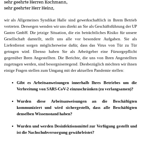
sehr geehrte Herren Kochmann,
sehr geehrter Herr Heinz,
wir als Allgemeines Syndikat Halle sind gewerkschaftlich in Ihrem Betrieb
vertreten. Deswegen wenden wir uns direkt an Sie als Geschäftsführung der UP
Gastro GmbH. Die jetzige Situation, die ein beträchtliches Risiko für unsere
Gesellschaft darstellt, stellt uns alle vor besondere Aufgaben. Sie als
Lieferdienst sorgen möglicherweise dafür, dass das Virus von Tür zu Tür
getragen wird. Ebenso haben Sie als Arbeitgeber eine Fürsorgepflicht
gegenüber Ihren Angestellten. Die Berichte, die uns von Ihren Angestellten
zugetragen werden, sind besorgniserregend. Diesbezüglich möchten wir ihnen
einige Fragen stellen zum Umgang mit der aktuellen Pandemie stellen:
Gibt es Arbeitsanweisungen innerhalb Ihres Betriebes um die
Verbreitung von SARS-CoV-2 einzuschränken (zu verlangsamen)?
Wurden diese Arbeitsanweisungen an die Beschäftigten
kommuniziert und wird sichergestellt, dass alle Beschäftigten
denselben Wissensstand haben?
Wurden und werden Desinfektionsmittel zur Verfügung gestellt und
ist die Nachschubversorgung gewährleistet?