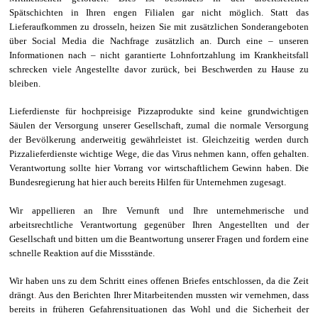
Spätschichten in Ihren engen Filialen gar nicht möglich. Statt das
Lieferaufkommen zu drosseln, heizen Sie mit zusätzlichen Sonderangeboten
über Social Media die Nachfrage zusätzlich an. Durch eine – unseren
Informationen nach – nicht garantierte Lohnfortzahlung im Krankheitsfall
schrecken viele Angestellte davor zurück, bei Beschwerden zu Hause zu
bleiben.
Lieferdienste für hochpreisige Pizzaprodukte sind keine
grundwichtigen
Säulen der Versorgung unserer Gesellschaft, zumal die normale Versorgung
der Bevölkerung anderweitig gewährleistet ist. Gleichzeitig werden durch
Pizzalieferdienste wichtige Wege, die das Virus nehmen kann, offen gehalten.
Verantwortung sollte hier Vorrang vor wirtschaftlichem Gewinn haben. Die
Bundesregierung hat hier auch bereits Hilfen für Unternehmen zugesagt.
Wir appellieren an Ihre Vernunft und Ihre unternehmerische und
arbeitsrechtliche Verantwortung gegenüber Ihren Angestellten und der
Gesellschaft und bitten um die Beantwortung unserer Fragen und fordern eine
schnelle Reaktion auf die
Missstände
.
Wir haben uns zu dem Schritt eines offenen Briefes entschlossen, da die Zeit
drängt
.
Aus den Berichten Ihrer Mitarbeitenden mussten wir vernehmen, dass
bereits in früheren Gefahrensituationen
das Wohl und die Sicherheit der