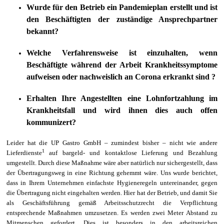
Wurde für den Betrieb ein Pandemieplan erstellt und ist
den Beschäftigten der zuständige Ansprechpartner
bekannt?
Welche Verfahrensweise ist einzuhalten, wenn
Beschäftigte während der Arbeit Krankheitssymptome
aufweisen oder nachweislich an Corona erkrankt sind ?
Erhalten Ihre Angestellten eine Lohnfortzahlung im
Krankheitsfall und wird ihnen dies auch offen
kommunizert?
Leider hat die UP Gastro GmbH – zumindest bisher – nicht wie andere
1
Lieferdienste
auf
bargeld-
und kontaktlose Lieferung und Bezahlung
umgestellt. Durch diese Maßnahme wäre aber natürlich nur sichergestellt, dass
der Übertragungsweg in eine Richtung gehemmt wäre. Uns wurde berichtet,
dass in Ihrem Unternehmen einfachste Hygieneregeln untereinander, gegen
die Übertragung nicht eingehalten werden. Hier hat der Betrieb, und damit Sie
als Geschäftsführung gemäß Arbeitsschutzrecht die Verpflichtung
entsprechende Maßnahmen umzusetzen. Es werden zwei Meter Abstand zu
Mitmenschen gefordert. Dies ist besonders in den arbeitsreichen