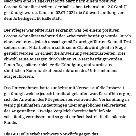
Nachdem eine Pflegekraft Mitte März nach einem positiven
Corona-Schnelltest seitens der halleschen Lebensdank 2.0 GmbH
gekündigt wurde, fand am 02.07.2021 die Güteverhandlung vor
dem Arbeitsgericht Halle statt.
Der Pfleger war Mitte März erkrankt, was bei einem positiven
Corona-Schnelltest während der Arbeitszeit bestätigt wurde. Durch
einen weiteren, jedoch unsachgemäß durchgeführten Schnell-Test
seitens einer Mitarbeiterin sollte seine Glaubwürdigkeit in Frage
gestellt werden. Er erhielt die Anweisung weiterzuarbeiten. Dies
obwohl seine Aussagen durch einen PCR-Test bestätigt wurden.
Einen Tag später erhielt er die Kündigung und wurde aus
sämtlichen Kommunikationsstrukturen des Unternehmens
ausgeschlossen.
Das Unternehmen hatte zunächst mit Verweis auf die Probezeit
gekündigt, welche jedoch bereits abgelaufen war. Daraufhin erging
sich die Anwältin des Pflegedienstes während der Verhandlung in
wenig glaubhaften Andeutungen über angebliches Fehlverhaten
des Angestellten. Etwaige Vergleichsbereitschaft ließ sie
vollständig vermissen und so geht der Rechtsstreit in die nächste
Runde.
Die FAU Halle erhebt schwere Vorwürfe gegen das