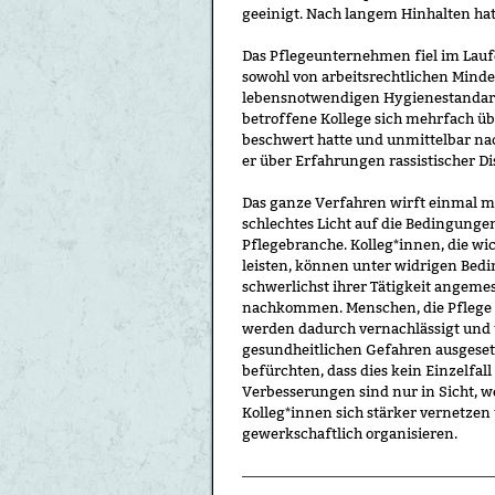
geeinigt. Nach langem Hinhalten ha
Das Pflegeunternehmen fiel im Lauf
sowohl von arbeitsrechtlichen Mind
lebensnotwendigen Hygienestandard
betroffene Kollege sich mehrfach ü
beschwert hatte und unmittelbar nac
er über Erfahrungen rassistischer D
Das ganze Verfahren wirft einmal m
schlechtes Licht auf die Bedingungen
Pflegebranche. Kolleg*innen, die wic
leisten, können unter widrigen Bed
schwerlichst ihrer Tätigkeit angeme
nachkommen. Menschen, die Pflege
werden dadurch vernachlässigt und
gesundheitlichen Gefahren ausgesetz
befürchten, dass dies kein Einzelfall 
Verbesserungen sind nur in Sicht, w
Kolleg*innen sich stärker vernetzen
gewerkschaftlich organisieren.