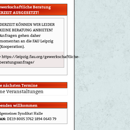
ewerkschaftliche Beratung
ERZEIT AUSGESETZT!
DERZEIT KÖNNEN WIR LEIDER
KEINE BERATUNG ANBIETEN!
Anfragen gehen daher
momentan an die FAU Leipzig
(Kooperation).
https://leipzig.fau.org/gewerkschaftliche-
beratungsanfrage/
ie nächsten Termine
ne Veranstaltungen
penden willkommen
lgemeines Syndikat Halle
AN:
DE19 8005 3762 1894 0643 79